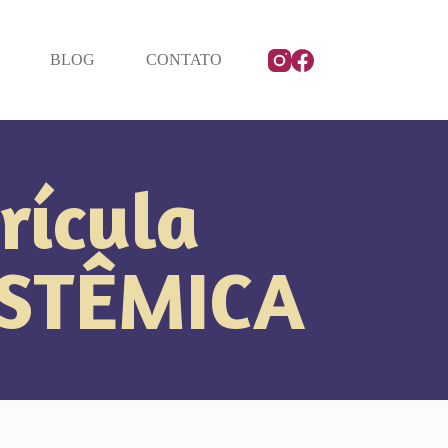
BLOG
CONTATO
rícula
ISTÊMICA