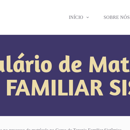
INÍCIO
SOBRE NÓS
lário de Mat
 FAMILIAR S