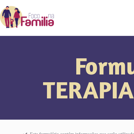
Formu
TERAPIA