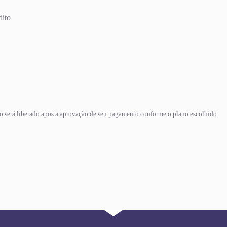
dito
so será liberado apos a aprovação de seu pagamento conforme o plano escolhido.