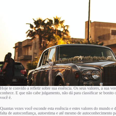
Hoje te convido a refletir sobre sua essência. Os seus valores, a sua ve
conhece. E que não cabe julgamento, não dá para classificar se bonito o
você é.
Quantas vezes você esconde esta essência e estes valores do mundo e
falta de autoconfiança, autoestima e até mesmo de autoconhecimento p