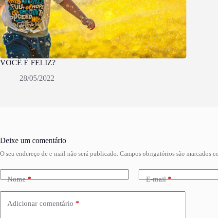
VOCÊ É FELIZ?
28/05/2022
Deixe um comentário
O seu endereço de e-mail não será publicado.
Campos obrigatórios são marcados 
Nome
*
E-mail
*
Adicionar comentário
*