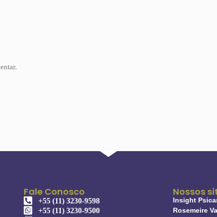
entar.
Fale Conosco
Nossos si
Insight Psica
+55 (11) 3230-9598
+55 (11) 3230-9500
Rosemeire Va