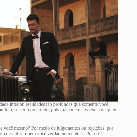
rdade interior, realidades tão profundas que somente você
u feio, se certo ou errado, pois faz parte da essência de quem
 de você mesmo? Por medo de julgamentos ou rejeições, por
ara descobrir quem você verdadeiramente é. Por estes