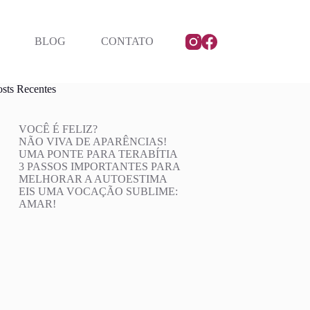
BLOG
CONTATO
osts Recentes
VOCÊ É FELIZ?
NÃO VIVA DE APARÊNCIAS!
UMA PONTE PARA TERABÍTIA
3 PASSOS IMPORTANTES PARA
MELHORAR A AUTOESTIMA
EIS UMA VOCAÇÃO SUBLIME:
AMAR!