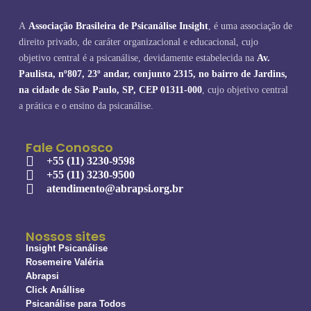
A
Associação Brasileira de Psicanálise Insight
, é uma associação de
direito privado, de caráter organizacional e educacional, cujo
objetivo central é a psicanálise, devidamente estabelecida na
Av.
Paulista, nº807, 23º andar, conjunto 2315, no bairro de Jardins,
na cidade de São Paulo, SP, CEP 01311-000
, cujo objetivo central
a prática e o ensino da psicanálise.
Fale Conosco
+55 (11) 3230-9598
+55 (11) 3230-9500
atendimento@abrapsi.org.br
Nossos sites
Insight Psicanálise
Rosemeire Valéria
Abrapsi
Click Anállise
Psicanálise para Todos