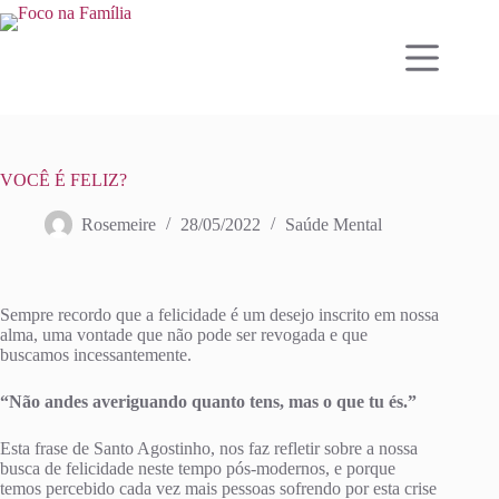
VOCÊ É FELIZ?
Rosemeire
28/05/2022
Saúde Mental
Sempre recordo que a felicidade é um desejo inscrito em nossa
alma, uma vontade que não pode ser revogada e que
buscamos incessantemente.
“Não andes averiguando quanto tens, mas o que tu és.”
Esta frase de Santo Agostinho, nos faz refletir sobre a nossa
busca de felicidade neste tempo pós-modernos, e porque
temos percebido cada vez mais pessoas sofrendo por esta crise