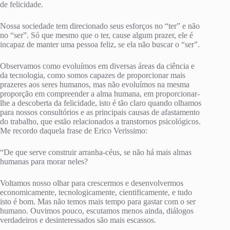
de felicidade.
Nossa sociedade tem direcionado seus esforços no “ter” e não
no “ser”. Só que mesmo que o ter, cause algum prazer, ele é
incapaz de manter uma pessoa feliz, se ela não buscar o “ser”.
Observamos como evoluímos em diversas áreas da ciência e
da tecnologia, como somos capazes de proporcionar mais
prazeres aos seres humanos, mas não evoluímos na mesma
proporção em compreender a alma humana, em proporcionar-
lhe a descoberta da felicidade, isto é tão claro quando olhamos
para nossos consultórios e as principais causas de afastamento
do trabalho, que estão relacionados a transtornos psicológicos.
Me recordo daquela frase de Erico Verissimo:
“De que serve construir arranha-céus, se não há mais almas
humanas para morar neles?
Voltamos nosso olhar para crescermos e desenvolvermos
economicamente, tecnologicamente, cientificamente, e tudo
isto é bom. Mas não temos mais tempo para gastar com o ser
humano. Ouvimos pouco, escutamos menos ainda, diálogos
verdadeiros e desinteressados são mais escassos.