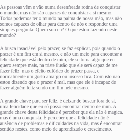
As pessoas vêm e vão numa desenfreada rotina de conquistar
o mundo, mas não são capazes de conquistar a si mesmo.
Todos podemos ter o mundo na palma de nossa mão, mas não
somos capazes de olhar para dentro de nós e responder uma
simples pergunta: Quem sou eu? O que estou fazendo neste
mundo?
A busca insaciável pelo prazer, se faz explicar, pois quando o
prazer é um fim em si mesmo, e não um meio para encontrar a
felicidade que está dentro de mim, ele se torna algo que eu
quero sempre mais, na triste ilusão que ele será capaz de me
fazer feliz, mas o efeito eufórico do prazer passa, e
normalmente um gosto amargo ou insosso fica. Com isto não
estou dizendo que o prazer é mal, mas que ele é incapaz de
fazer alguém feliz sendo um fim nele mesmo.
A grande chave para ser feliz, é deixar de buscar fora de si,
uma felicidade que eu só posso encontrar dentro de mim. A
grande chave desta felicidade é perceber que ela não é magica,
mas é uma conquista. É perceber que a felicidade não é
ausência de problemas e dificuldades na vida, mas é encontrar
sentido nestes, como meio de aprendizado e crescimento.