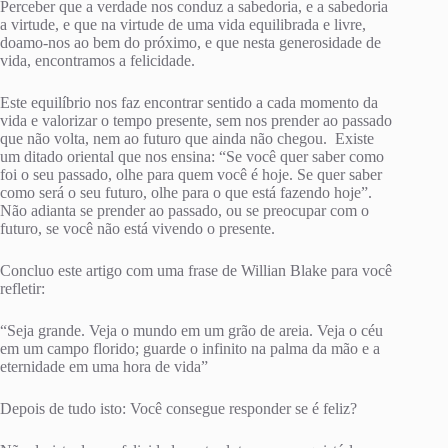
Perceber que a verdade nos conduz a sabedoria, e a sabedoria
a virtude, e que na virtude de uma vida equilibrada e livre,
doamo-nos ao bem do próximo, e que nesta generosidade de
vida, encontramos a felicidade.
Este equilíbrio nos faz encontrar sentido a cada momento da
vida e valorizar o tempo presente, sem nos prender ao passado
que não volta, nem ao futuro que ainda não chegou. Existe
um ditado oriental que nos ensina: “Se você quer saber como
foi o seu passado, olhe para quem você é hoje. Se quer saber
como será o seu futuro, olhe para o que está fazendo hoje”.
Não adianta se prender ao passado, ou se preocupar com o
futuro, se você não está vivendo o presente.
Concluo este artigo com uma frase de Willian Blake para você
refletir:
“Seja grande. Veja o mundo em um grão de areia. Veja o céu
em um campo florido; guarde o infinito na palma da mão e a
eternidade em uma hora de vida”
Depois de tudo isto: Você consegue responder se é feliz?